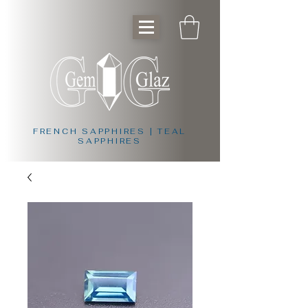
FRENCH SAPPHIRES | TEAL
SAPPHIRES