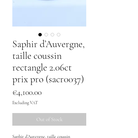
Saphir d’Auvergne,
taille coussin
rectangle 2.06ct
prix pro (sacr0037)
Price
€4,100.00
Excluding VAT
Out of Stock
Saphir d’Auvergne, taille coussin