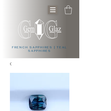
FRENCH SAPPHIRES | TEAL
SAPPHIRES