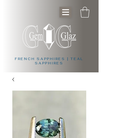
FRENCH SAPPHIRES | TEAL
SAPPHIRES