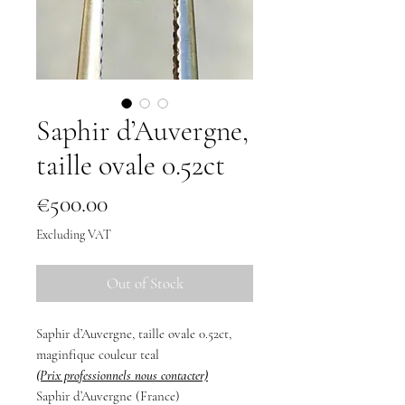
Saphir d’Auvergne,
taille ovale 0.52ct
Price
€500.00
Excluding VAT
Out of Stock
Saphir d’Auvergne, taille ovale 0.52ct,
maginfique couleur teal
(Prix professionnels nous contacter)
Saphir d’Auvergne (France)