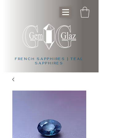
FRENCH SAPPHIRES | TEAL
SAPPHIRES