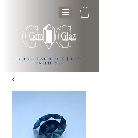
FRENCH SAPPHIRES | TEAL
SAPPHIRES