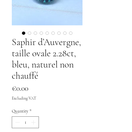
Saphir d’Auvergne,
taille ovale 2.28ct,
bleu, naturel non
chauffé
Price
€0.00
Excluding VAT
Quantity
*