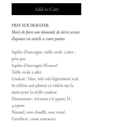
Add to Cart
PRIX SUR DEMANDE.
Merci de faire une demande de devis avant
d'ajouter cet article a votre panier.
Saphir d’Auvergne, taille ovale 2.28ct ,
prix pro
Saphir d’Auvergne (France)
Taille ovale 2.28ct
Couleur : bleu très très légèrement teal.
Se référer aux photos et vidéos sur la
main pour la réelle couleur.
Dimensions : 8.62mm x 6.35mm, H :
5.23mm.
Naturel, non chauffé, non traité.
Certificat : nous contacter