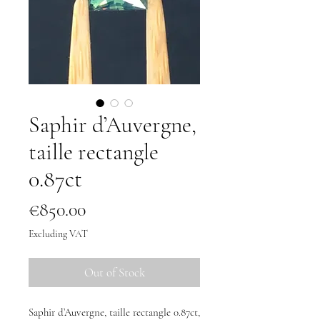
Saphir d’Auvergne,
taille rectangle
0.87ct
Price
€850.00
Excluding VAT
Out of Stock
Saphir d’Auvergne, taille rectangle 0.87ct,