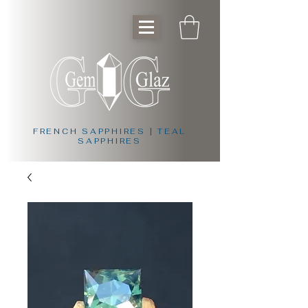
FRENCH SAPPHIRES | TEAL
SAPPHIRES