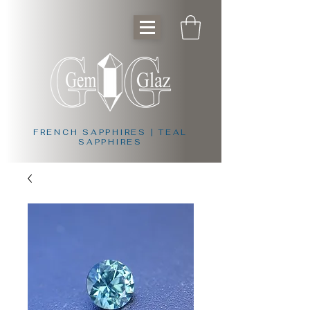
FRENCH SAPPHIRES | TEAL
SAPPHIRES