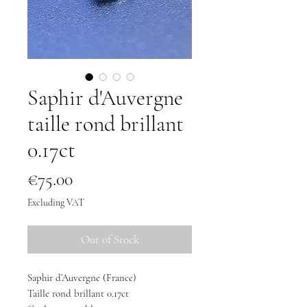
Saphir d'Auvergne
taille rond brillant
0.17ct
Price
€75.00
Excluding VAT
Out of Stock
Saphir d’Auvergne (France)
Taille rond brillant 0.17ct