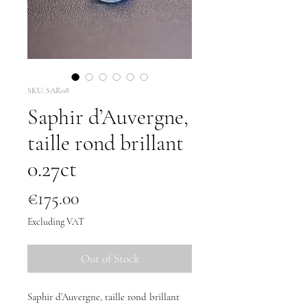
SKU: SAR08
Saphir d’Auvergne,
taille rond brillant
0.27ct
Price
€175.00
Excluding VAT
Out of Stock
Saphir d’Auvergne, taille rond brillant