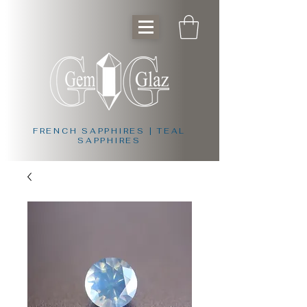
FRENCH SAPPHIRES | TEAL
SAPPHIRES