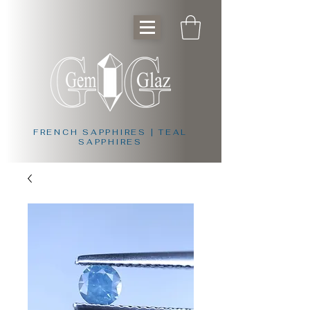
FRENCH SAPPHIRES | TEAL
SAPPHIRES