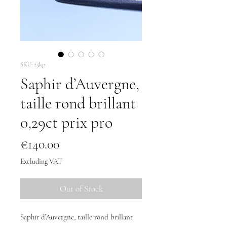
SKU: 25kp
Saphir d’Auvergne,
taille rond brillant
0,29ct prix pro
Price
€140.00
Excluding VAT
Out of Stock
Saphir d’Auvergne, taille rond brillant