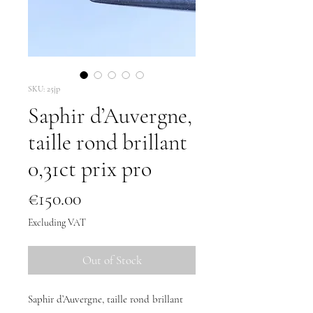
SKU: 25jp
Saphir d’Auvergne,
taille rond brillant
0,31ct prix pro
Price
€150.00
Excluding VAT
Out of Stock
Saphir d’Auvergne, taille rond brillant