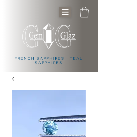
FRENCH SAPPHIRES | TEAL
SAPPHIRES