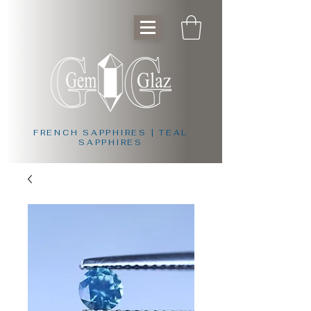
FRENCH SAPPHIRES | TEAL
SAPPHIRES