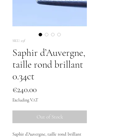
SKU: 25f
Saphir d’Auvergne,
taille rond brillant
0.34ct
Price
€240.00
Excluding VAT
Out of Stock
Saphir d’Auvergne, taille rond brillant