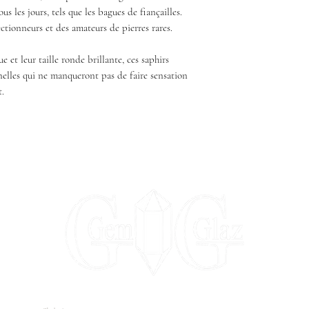
us les jours, tels que les bagues de fiançailles.
ectionneurs et des amateurs de pierres rares.
e et leur taille ronde brillante, ces saphirs
elles qui ne manqueront pas de faire sensation
t.