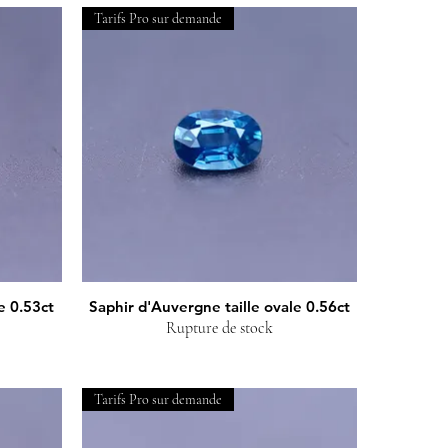
Tarifs Pro sur demande
e 0.53ct
Saphir d'Auvergne taille ovale 0.56ct
Aperçu rapide
Rupture de stock
Tarifs Pro sur demande