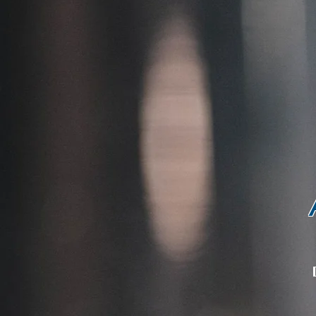
Accuei