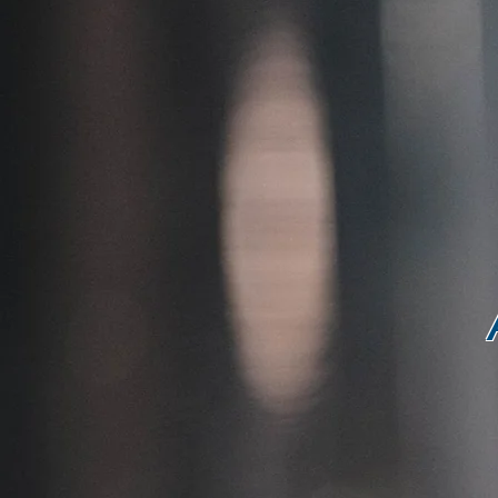
Accuei