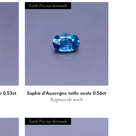
Tarifs Pro sur demande
e 0.53ct
Saphir d'Auvergne taille ovale 0.56ct
Aperçu rapide
Rupture de stock
Tarifs Pro sur demande