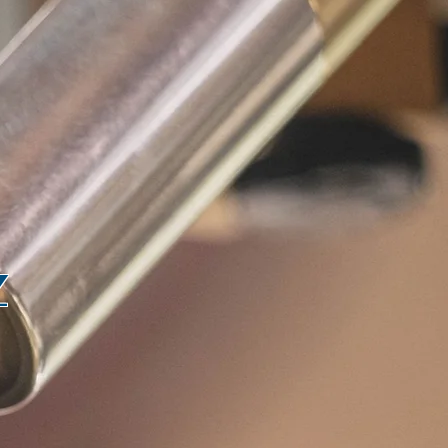
L
que Pro
Se connecter
Z