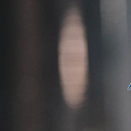
Accuei