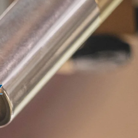
L
que Pro
Se connecter
Z