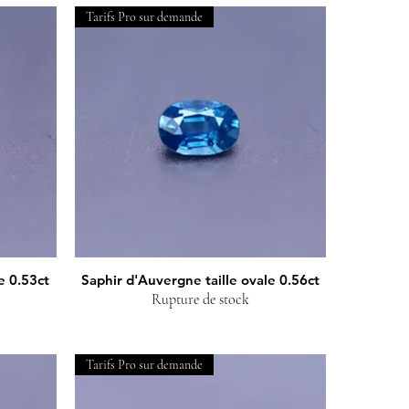
Tarifs Pro sur demande
e 0.53ct
Saphir d'Auvergne taille ovale 0.56ct
Aperçu rapide
Rupture de stock
Tarifs Pro sur demande