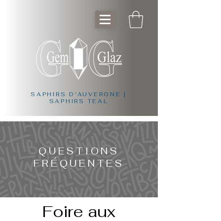
SAPHIRS D'AUVERGNE |
SAPHIRS TEAL
QUESTIONS
FRÉQUENTES
Foire aux