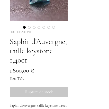
SKU : KEYSTONE
Saphir d’Auvergne,
taille keystone
1,40ct
Prix
1 800,00 €
Hors TVA
Rupture de stock
Saphir d’Auvergne, taille keystone 1.40ct