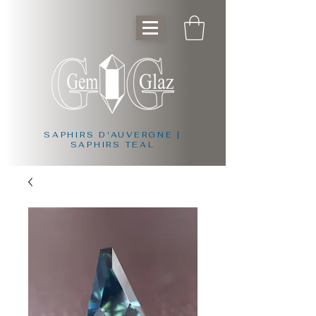
SAPHIRS D'AUVERGNE |
SAPHIRS TEAL