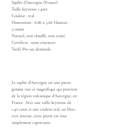
Saphir d’Auvergne (France)
Taille keystone 1.40ct
Couleur : teal
Dimensions : 6.86 x 5.66 Hauteur :
5.12mm
Naturel, non chauffé, non traité.
Certificat : nous contacter
Tarifs Pro sur demande
Le saphir d'Auvergne est une pierre
gemme rare et magnifique qui provient
de la région volcanique d'Auvergne, en
France. Avec une taille keystone de
1.40 carat et une couleur teal, un bleu-
vert intense, cette pierre est tout
simplement captivante.