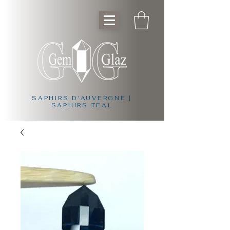
SAPHIRS D'AUVERGNE |
SAPHIRS TEAL