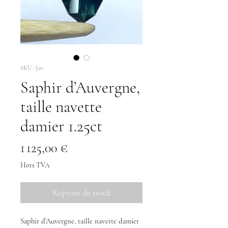
SKU : J20
Saphir d’Auvergne,
taille navette
damier 1.25ct
Prix
1 125,00 €
Hors TVA
Rupture de stock
Saphir d’Auvergne, taille navette damier