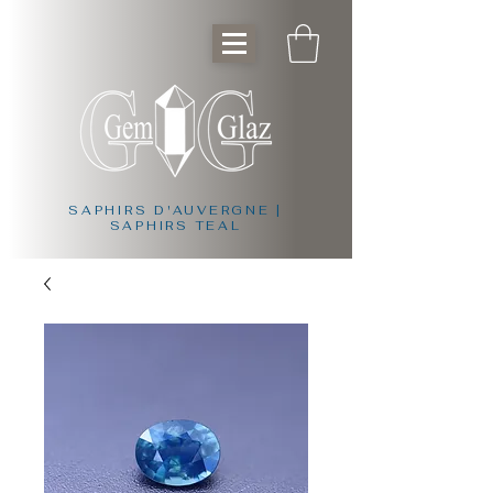
SAPHIRS D'AUVERGNE |
SAPHIRS TEAL