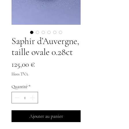
Saphir d’Auvergne,
taille ovale 0.28ct
Prix
125,00 €
Hors TVA
Quantité
*
Ajouter au panier