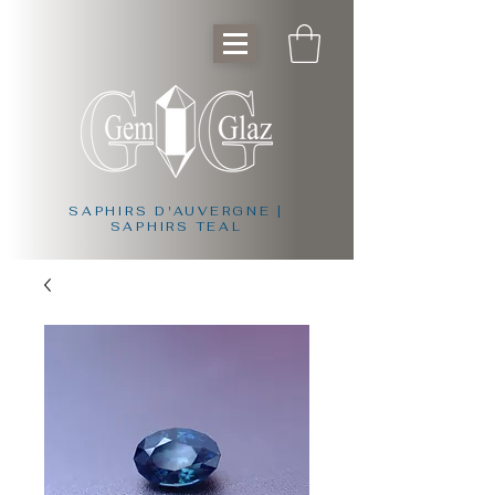
SAPHIRS D'AUVERGNE |
SAPHIRS TEAL