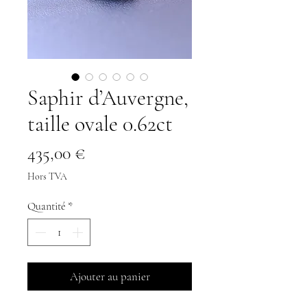
Saphir d’Auvergne,
taille ovale 0.62ct
Prix
435,00 €
Hors TVA
Quantité
*
Ajouter au panier