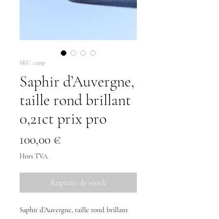
SKU : 25np
Saphir d’Auvergne,
taille rond brillant
0,21ct prix pro
Prix
100,00 €
Hors TVA
Rupture de stock
Saphir d’Auvergne, taille rond brillant