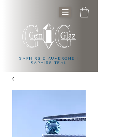
SAPHIRS D'AUVERGNE |
SAPHIRS TEAL