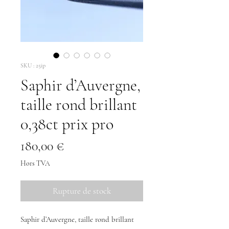
SKU : 25ip
Saphir d’Auvergne,
taille rond brillant
0,38ct prix pro
Prix
180,00 €
Hors TVA
Rupture de stock
Saphir d’Auvergne, taille rond brillant