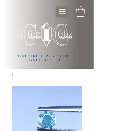
SAPHIRS D'AUVERGNE |
SAPHIRS TEAL