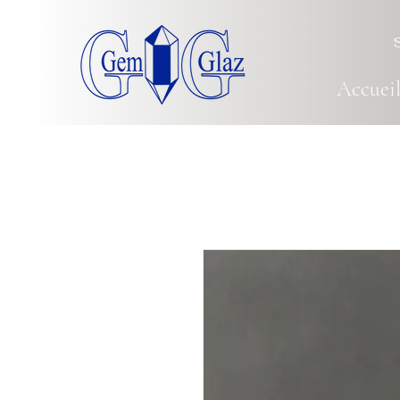
Accuei