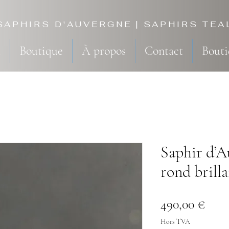
SAPHIRS D'AUVERGNE | SAPHIRS TEA
l
Boutique
À propos
Contact
Bouti
Saphir d’Au
rond brilla
Prix
490,00 €
Hors TVA